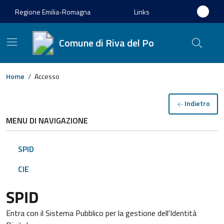
Regione Emilia-Romagna
Links
Comune di Riva del Po
Home
/
Accesso
Indietro
MENU DI NAVIGAZIONE
SPID
CIE
SPID
Entra con il Sistema Pubblico per la gestione dell'Identità